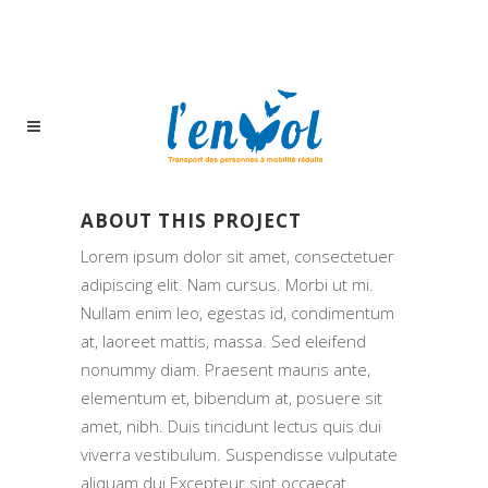
ABOUT THIS PROJECT
Lorem ipsum dolor sit amet, consectetuer
adipiscing elit. Nam cursus. Morbi ut mi.
Nullam enim leo, egestas id, condimentum
at, laoreet mattis, massa. Sed eleifend
nonummy diam. Praesent mauris ante,
elementum et, bibendum at, posuere sit
amet, nibh. Duis tincidunt lectus quis dui
viverra vestibulum. Suspendisse vulputate
aliquam dui.Excepteur sint occaecat