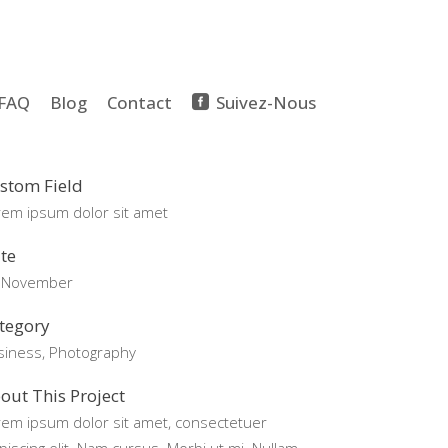
FAQ
Blog
Contact
Suivez-Nous
stom Field
rem ipsum dolor sit amet
te
 November
tegory
siness, Photography
out This Project
rem ipsum dolor sit amet, consectetuer